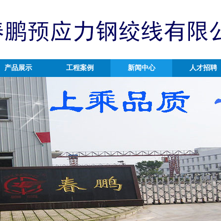
产品展示
工程案例
新闻中心
人才招聘