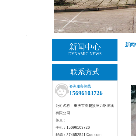
新闻
新闻中心
DYNAMIC NEWS
联系方式
咨询服务热线
15696103726
公司名称：重庆市春鹏预应力钢绞线
有限公司
传真：
手机：15696103726
邮箱：374652541@qq.com