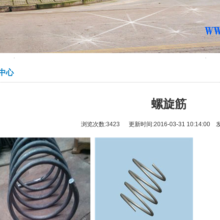
中心
螺旋筋
浏览次数:3423 更新时间:2016-03-31 10:14:0