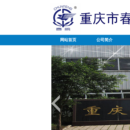
网站首页
公司简介